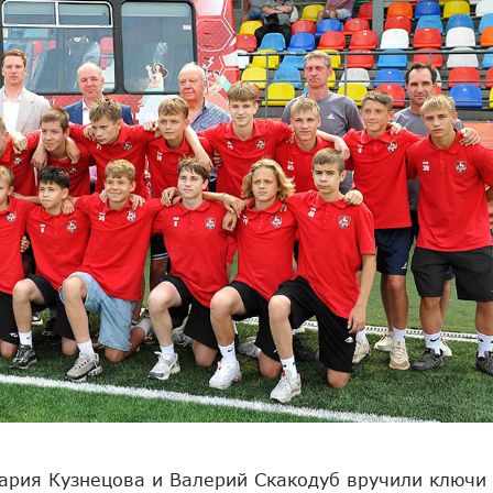
ария Кузнецова и Валерий Скакодуб вручили ключи 