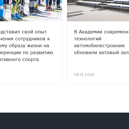
едставил свой опыт
В Академии современ
чения сотрудников к
технологий
ому образу жизни на
автомобилестроения
ференции по развитию
обновили актовый зал
ативного спорта
5
08.12.2025