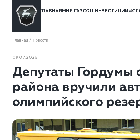
ГЛАВНАЯ
МИР ГАЗ
СОЦ ИНВЕСТИЦИИ
#СП
Главная
Новости
09.07.2025
Депутаты Гордумы 
района вручили ав
олимпийского резе