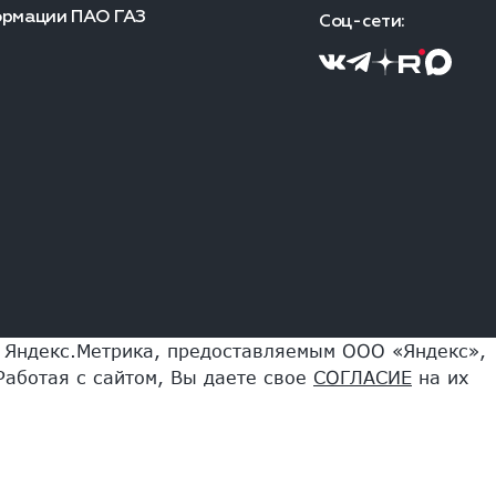
ормации ПАО ГАЗ
Соц-сети:
и Яндекс.Метрика, предоставляемым ООО «Яндекс»,
Работая с сайтом, Вы даете свое
СОГЛАСИЕ
на их