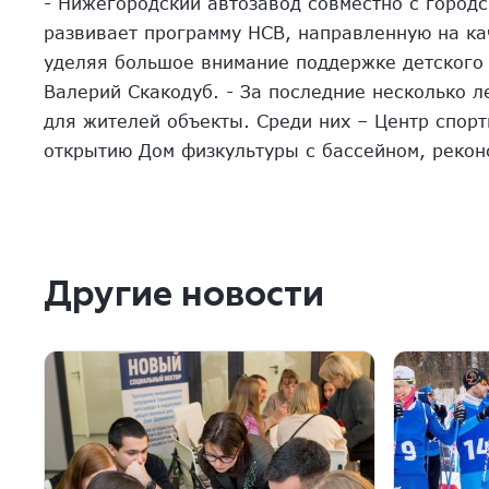
- Нижегородский автозавод совместно с город
развивает программу НСВ, направленную на ка
уделяя большое внимание поддержке детского 
Валерий Скакодуб. - За последние несколько 
для жителей объекты. Среди них – Центр спорт
открытию Дом физкультуры с бассейном, рекон
Другие новости