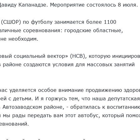
авиду Капанадзе. Мероприятие состоялось 8 июля.
 (СШОР) по футболу занимается более 1100
азличные соревнования: городские областные,
не необходим.
овый социальный вектор» (НСВ), которую иницииро
в районе создаются условия для массовых занятий
час уделяется особое внимание продвижению здоро
ей с детьми. И я горжусь тем, что наша депутатская
в Автозаводском районе, - обратилась к воспитанни
 мы рады передать вам этот автобус, который помо
евнований.