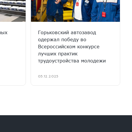
ных
Горьковский автозавод
одержал победу во
Всероссийском конкурсе
лучших практик
трудоустройства молодежи
05.12.2025