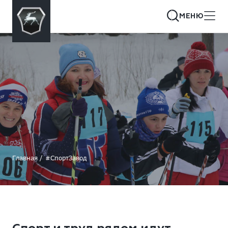
МЕНЮ
Главная
#СпортЗавод