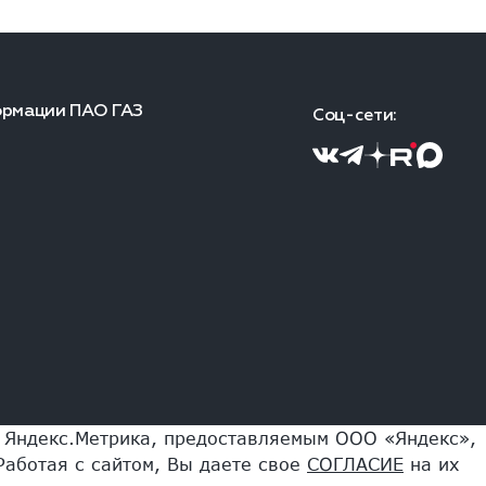
ормации ПАО ГАЗ
Соц-сети:
и Яндекс.Метрика, предоставляемым ООО «Яндекс»,
Работая с сайтом, Вы даете свое
СОГЛАСИЕ
на их