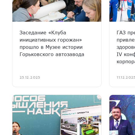
Заседание «Клуба
ГАЗ пр
инициативных горожан»
привле
прошло в Музее истории
здоров
Горьковского автозавода
IV кон
корпор
25.12.2025
11.12.202