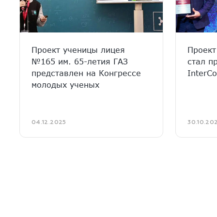
Проект ученицы лицея
Проект
№165 им. 65-летия ГАЗ
стал п
представлен на Конгрессе
Inter
молодых ученых
04.12.2025
30.10.20