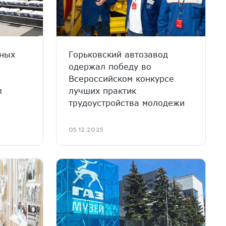
нных
Горьковский автозавод
одержал победу во
Всероссийском конкурсе
л
лучших практик
трудоустройства молодежи
05.12.2025