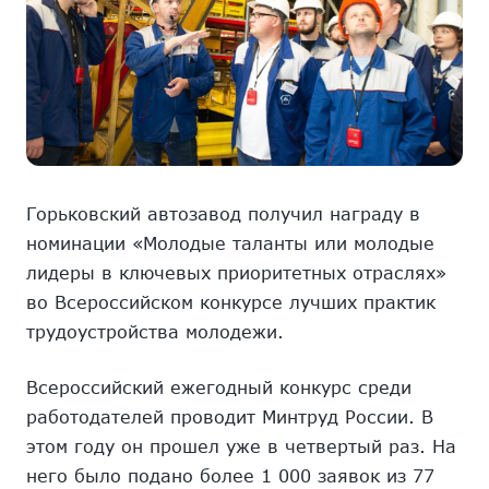
Горьковский автозавод получил награду в
номинации «Молодые таланты или молодые
лидеры в ключевых приоритетных отраслях»
во Всероссийском конкурсе лучших практик
трудоустройства молодежи.
Всероссийский ежегодный конкурс среди
работодателей проводит Минтруд России. В
этом году он прошел уже в четвертый раз. На
него было подано более 1 000 заявок из 77